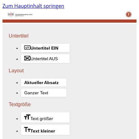
Zum Hauptinhalt springen
Untertitel
Untertitel EIN
Untertitel AUS
Layout
Aktueller Absatz
Ganzer Text
Textgröße
Text größer
Text kleiner