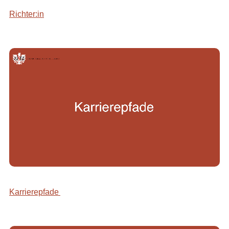
Richter:in
Karrierepfade