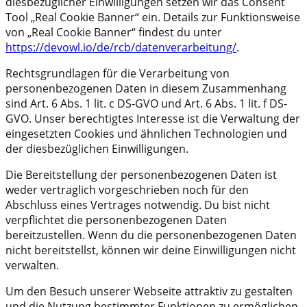
diesbezüglicher Einwilligungen setzen wir das Consent
Tool „Real Cookie Banner“ ein. Details zur Funktionsweise
von „Real Cookie Banner“ findest du unter
https://devowl.io/de/rcb/datenverarbeitung/
.
Rechtsgrundlagen für die Verarbeitung von
personenbezogenen Daten in diesem Zusammenhang
sind Art. 6 Abs. 1 lit. c DS-GVO und Art. 6 Abs. 1 lit. f DS-
GVO. Unser berechtigtes Interesse ist die Verwaltung der
eingesetzten Cookies und ähnlichen Technologien und
der diesbezüglichen Einwilligungen.
Die Bereitstellung der personenbezogenen Daten ist
weder vertraglich vorgeschrieben noch für den
Abschluss eines Vertrages notwendig. Du bist nicht
verpflichtet die personenbezogenen Daten
bereitzustellen. Wenn du die personenbezogenen Daten
nicht bereitstellst, können wir deine Einwilligungen nicht
verwalten.
Um den Besuch unserer Webseite attraktiv zu gestalten
und die Nutzung bestimmter Funktionen zu ermöglichen,