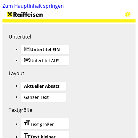
Zum Hauptinhalt springen
Untertitel
Untertitel EIN
Untertitel AUS
Layout
Aktueller Absatz
Ganzer Text
Textgröße
Text größer
Text kleiner