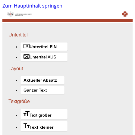
Zum Hauptinhalt springen
Untertitel
Untertitel EIN
Untertitel AUS
Layout
Aktueller Absatz
Ganzer Text
Textgröße
Text größer
Text kleiner