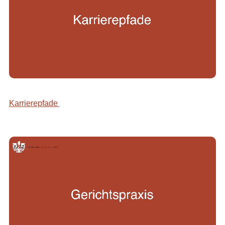
Karrierepfade