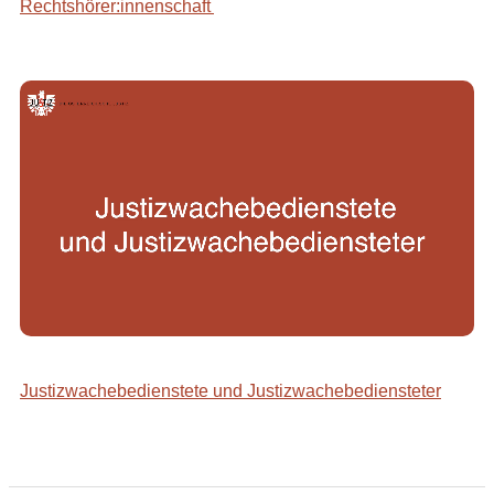
Rechtshörer:innenschaft
Justizwachebedienstete und Justizwachebediensteter