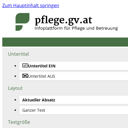
Zum Hauptinhalt springen
Untertitel
Untertitel EIN
Untertitel AUS
Layout
Aktueller Absatz
Ganzer Text
Textgröße