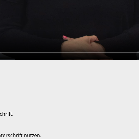
hrift.
terschrift nutzen.