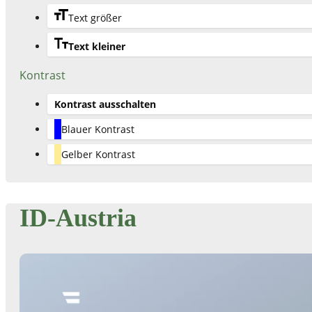
Text größer
Text kleiner
Kontrast
Kontrast ausschalten
Blauer Kontrast
Gelber Kontrast
ID-Austria