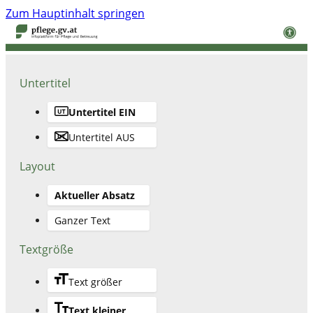
Zum Hauptinhalt springen
Untertitel
Untertitel EIN
Untertitel AUS
Layout
Aktueller Absatz
Ganzer Text
Textgröße
Text größer
Text kleiner