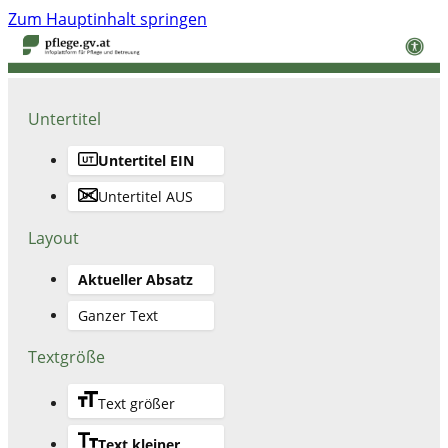
Zum Hauptinhalt springen
Untertitel
Untertitel EIN
Untertitel AUS
Layout
Aktueller Absatz
Ganzer Text
Textgröße
Text größer
Text kleiner