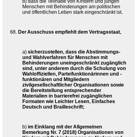
b) dass die Teilhabe von Kindern und jungen
Menschen mit Behinderungen am politischen
und öffentlichen Leben stark eingeschränkt ist.
68.
Der Ausschuss empfiehlt dem Vertragsstaat,
a)
sicherzustellen, dass die Abstimmungs-
und Wahlverfahren für Menschen mit
Behinderungen uneingeschränkt zugänglich
sind, unter anderem durch die Schulung von
Wahloffiziellen, Parteifunktionärinnen und -
funktionären und Mitgliedern
zivilgesellschaftlicher Organisationen sowie
die Bereitstellung entsprechender
Materialien in barrierefrei zugänglichen
Formaten wie Leichter Lesen, Einfaches
Deutsch und Brailleschrift;
b)
im Einklang mit der Allgemeinen
Bemerkung Nr. 7 (2018) Organisationen von