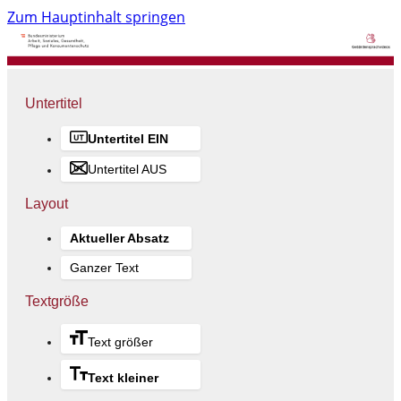
Zum Hauptinhalt springen
Untertitel
Untertitel EIN
Untertitel AUS
Layout
Aktueller Absatz
Ganzer Text
Textgröße
Text größer
Text kleiner