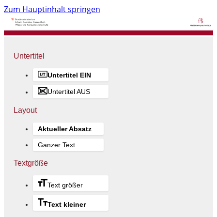
Zum Hauptinhalt springen
Untertitel
Untertitel EIN
Untertitel AUS
Layout
Aktueller Absatz
Ganzer Text
Textgröße
Text größer
Text kleiner