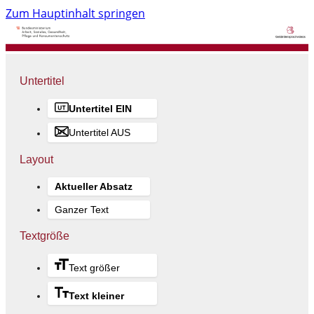
Zum Hauptinhalt springen
Untertitel
Untertitel EIN
Untertitel AUS
Layout
Aktueller Absatz
Ganzer Text
Textgröße
Text größer
Text kleiner