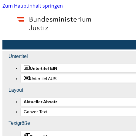
Zum Hauptinhalt springen
Untertitel
Untertitel EIN
Untertitel AUS
Layout
Aktueller Absatz
Ganzer Text
Textgröße