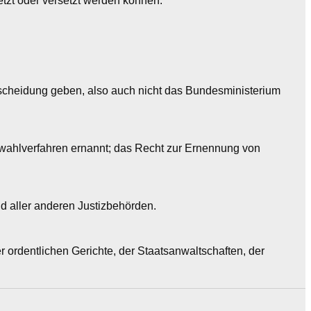
tzt oder versetzt werden können.
tscheidung geben, also auch nicht das Bundesministerium
wahlverfahren ernannt; das Recht zur Ernennung von
nd aller anderen Justizbehörden.
 ordentlichen Gerichte, der Staatsanwaltschaften, der