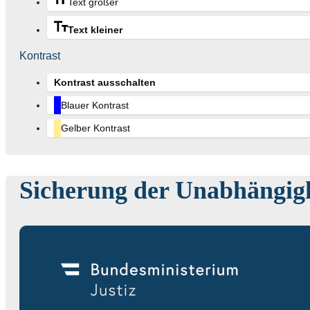
Text größer
Text kleiner
Kontrast
Kontrast ausschalten
Blauer Kontrast
Gelber Kontrast
Sicherung der Unabhängigk