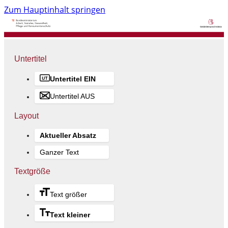
Zum Hauptinhalt springen
Untertitel
Untertitel EIN
Untertitel AUS
Layout
Aktueller Absatz
Ganzer Text
Textgröße
Text größer
Text kleiner