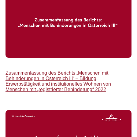
Zusammenfassung des Berichts „Menschen mit
Behinderungen in Österreich III“ – Bildung,
Erwerbstätigkeit und institutionelles Wohnen von
Menschen mit „registrierter Behinderung“ 2022