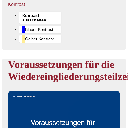
Kontrast
Kontrast
ausschalten
Blauer Kontrast
Gelber Kontrast
Voraussetzungen für die
Wiedereingliederungsteilze