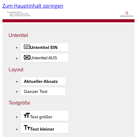
Zum Hauptinhalt springen
Untertitel
Untertitel EIN
Untertitel AUS
Layout
Aktueller Absatz
Ganzer Text
Textgröße
Text größer
Text kleiner