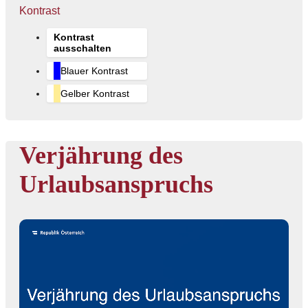
Kontrast
Kontrast
ausschalten
Blauer Kontrast
Gelber Kontrast
Verjährung des
Urlaubsanspruchs