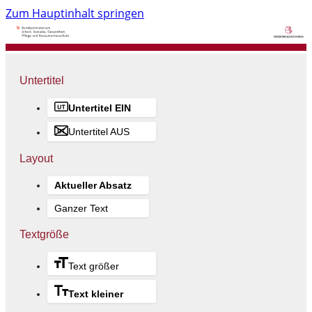
Zum Hauptinhalt springen
Untertitel
Untertitel EIN
Untertitel AUS
Layout
Aktueller Absatz
Ganzer Text
Textgröße
Text größer
Text kleiner