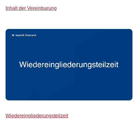
Inhalt der Vereinbarung
Wiedereingliederungsteilzeit