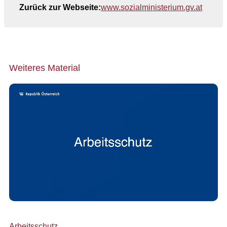
Zurück zur Webseite:
www.sozialministerium.gv.at
Weiteres Material
Arbeitsschutz