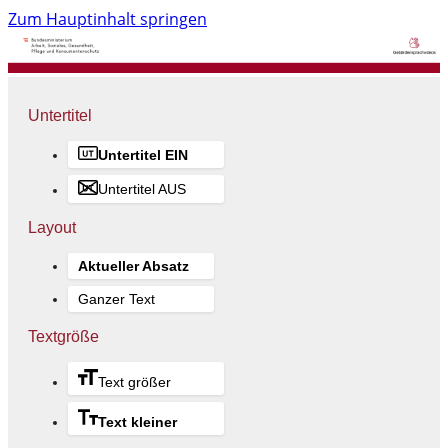
Zum Hauptinhalt springen
Untertitel
Untertitel EIN
Untertitel AUS
Layout
Aktueller Absatz
Ganzer Text
Textgröße
Text größer
Text kleiner