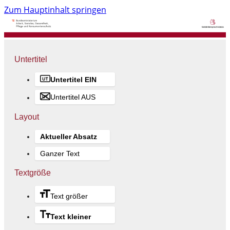
Zum Hauptinhalt springen
Untertitel
Untertitel EIN
Untertitel AUS
Layout
Aktueller Absatz
Ganzer Text
Textgröße
Text größer
Text kleiner