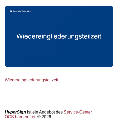
Wiedereingliederungsteilzeit
HyperSign
ist ein Angebot des
Service-Center
ÖGS.barrierefrei
, © 2026