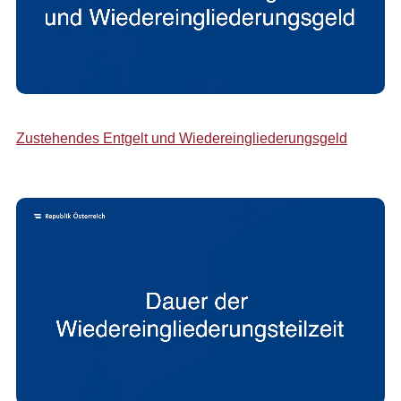
Zustehendes Entgelt und Wiedereingliederungsgeld