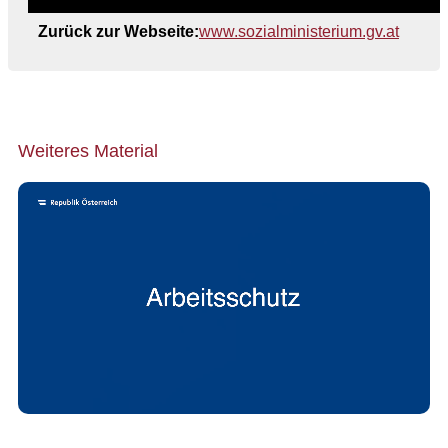
Zurück zur Webseite:
www.sozialministerium.gv.at
Weiteres Material