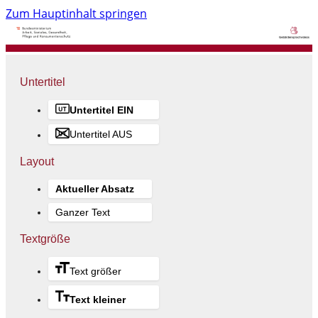
Zum Hauptinhalt springen
Untertitel
Untertitel EIN
Untertitel AUS
Layout
Aktueller Absatz
Ganzer Text
Textgröße
Text größer
Text kleiner