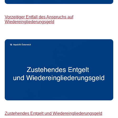
Vorzeitiger Entfall des Anspruchs auf
Wiedereingliederungsgeld
Zustehendes Entgelt und Wiedereingliederungsgeld